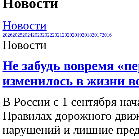
Новости
Новости
2026
2025
2024
2023
2022
2021
2020
2019
2018
2017
2016
Новости
Не забудь вовремя «пе
изменилось в жизни в
В России с 1 сентября нач
Правилах дорожного движ
нарушений и лишние пре