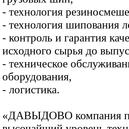
- технология резиносмеше
- технология шипования 
- контроль и гарантия кач
исходного сырья до выпус
- техническое обслуживан
оборудования,
- логистика.
«ДАВЫДОВО компания по 
высочайший уровень техн