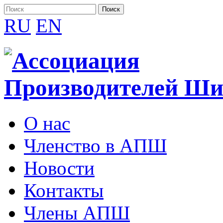
RU
EN
О нас
Членство в АПШ
Новости
Контакты
Члены АПШ