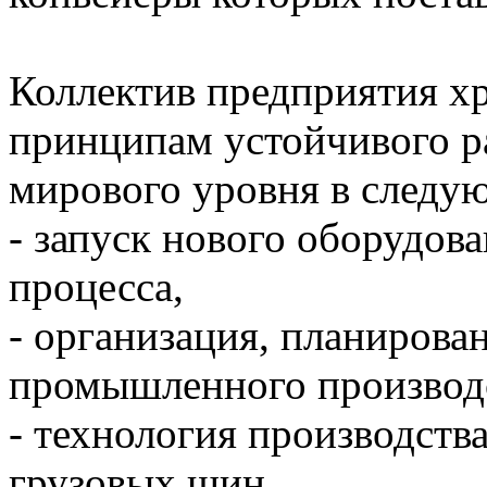
Коллектив предприятия х
принципам устойчивого р
мирового уровня в следу
- запуск нового оборудов
процесса,
- организация, планирова
промышленного производс
- технология производств
грузовых шин,