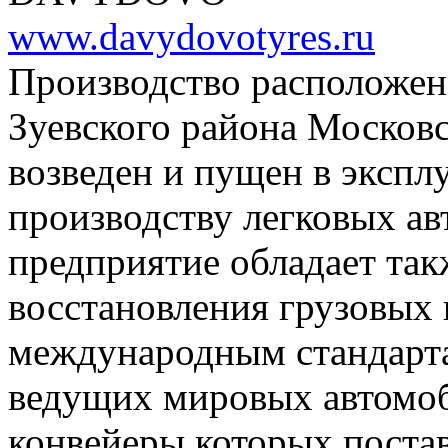
www.davydovotyres.ru
Производство расположен
Зуевского района Московс
возведен и пущен в экспл
производству легковых а
предприятие обладает та
восстановления грузовых
международным стандарта
ведущих мировых автомоб
конвейеры которых поста